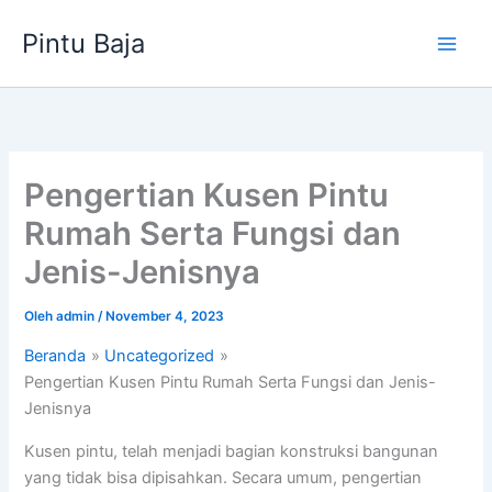
Lewati
Pintu Baja
ke
konten
Pengertian Kusen Pintu
Rumah Serta Fungsi dan
Jenis-Jenisnya
Oleh
admin
/
November 4, 2023
Beranda
Uncategorized
Pengertian Kusen Pintu Rumah Serta Fungsi dan Jenis-
Jenisnya
Kusen pintu, telah menjadi bagian konstruksi bangunan
yang tidak bisa dipisahkan. Secara umum, pengertian