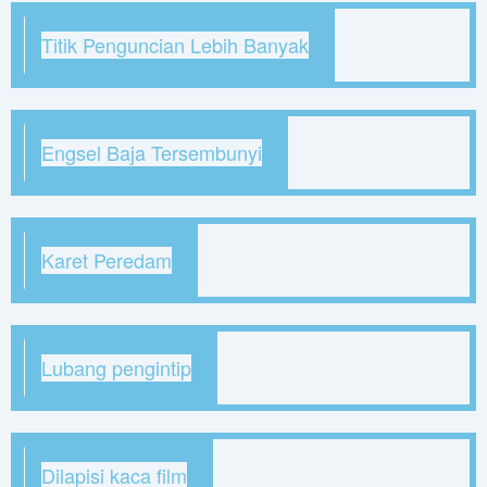
Titik Penguncian Lebih Banyak
Engsel Baja Tersembunyi
Karet Peredam
Lubang pengintip
Dilapisi kaca film