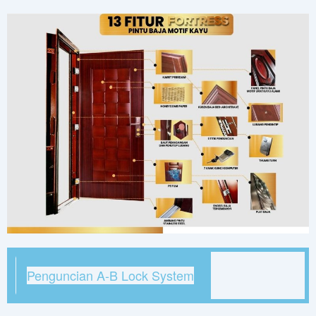
Penguncian A-B Lock System