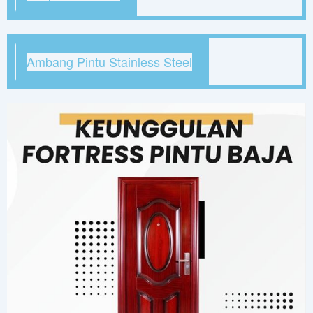
Ambang Pintu Stainless Steel