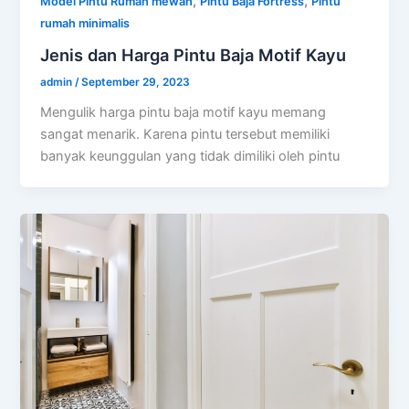
,
,
Model Pintu Rumah mewah
Pintu Baja Fortress
Pintu
rumah minimalis
Jenis dan Harga Pintu Baja Motif Kayu
admin
/
September 29, 2023
Mengulik harga pintu baja motif kayu memang
sangat menarik. Karena pintu tersebut memiliki
banyak keunggulan yang tidak dimiliki oleh pintu