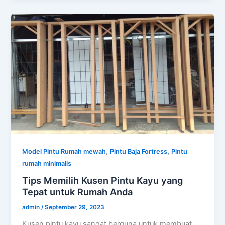
,
,
Model Pintu Rumah mewah
Pintu Baja Fortress
Pintu
rumah minimalis
Tips Memilih Kusen Pintu Kayu yang
Tepat untuk Rumah Anda
admin
/
September 29, 2023
Kusen pintu kayu sangat berguna untuk membuat