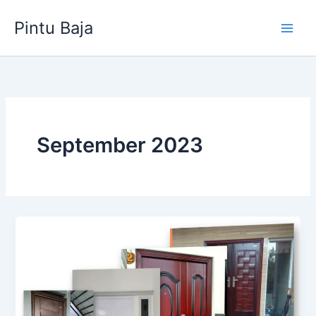
Lewati
Pintu Baja
ke
konten
September 2023