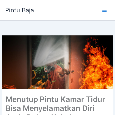
Lewati
Pintu Baja
ke
konten
Menutup Pintu Kamar Tidur
Bisa Menyelamatkan Diri