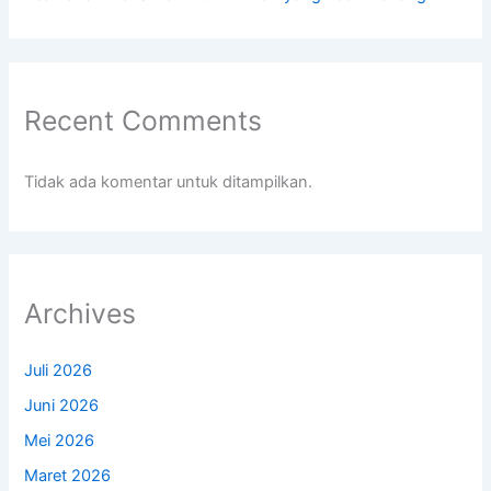
Recent Comments
Tidak ada komentar untuk ditampilkan.
Archives
Juli 2026
Juni 2026
Mei 2026
Maret 2026