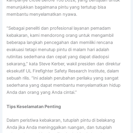
kampanye Close Before You Doze, yang bertujuan untuk
menunjukkan bagaimana pintu yang tertutup bisa
membantu menyelamatkan nyawa.
“Sebagai peneliti dan profesional layanan pemadam
kebakaran, kami mendorong orang untuk mengambil
beberapa langkah pencegahan dan memiliki rencana
evakuasi tetapi menutup pintu di malam hari adalah
rutinitas sederhana dan cepat yang dapat diadopsi
sekarang,” kata Steve Kerber, wakil presiden dan direktur
eksekutif UL Firefighter Safety Research Institute, dalam
sebuah rilis. “Ini adalah perubahan perilaku yang sangat
sederhana yang dapat membantu menyelamatkan hidup
Anda dan orang yang Anda cintai.”
Tips Keselamatan Penting
Dalam peristiwa kebakaran, tutuplah pintu di belakang
Anda jika Anda meninggalkan ruangan, dan tutuplah