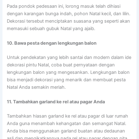
Pada pondok pedesaan ini, lorong masuk telah dihiasi
dengan karangan bunga indah, pohon Natal kecil, dan lilin.
Dekorasi tersebut menciptakan suasana yang seperti akan
memasuki sebuah gubuk Natal yang ajaib.
10. Bawa pesta dengan lengkungan balon
Untuk pendekatan yang lebih santai dan modern dalam ide
dekorasi pintu Natal, coba buat pernyataan dengan
lengkungan balon yang mengesankan. Lengkungan balon
bisa menjadi dekorasi yang menarik dan membuat pesta
Natal Anda semakin meriah.
11. Tambahkan garland ke rel atau pagar Anda
Tambahkan hiasan garland ke rel atau pagar di luar rumah
Anda guna menambah kehangatan dan semangat Natal.
Anda bisa menggunakan garland buatan atau dedaunan
asli dan mengikatkannya pada rel atau pagar dengan pita.