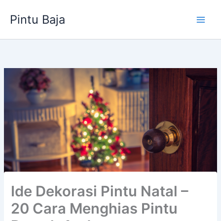
Lewati
Pintu Baja
ke
konten
Ide Dekorasi Pintu Natal –
20 Cara Menghias Pintu