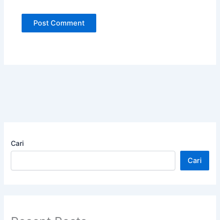
Cari
Cari