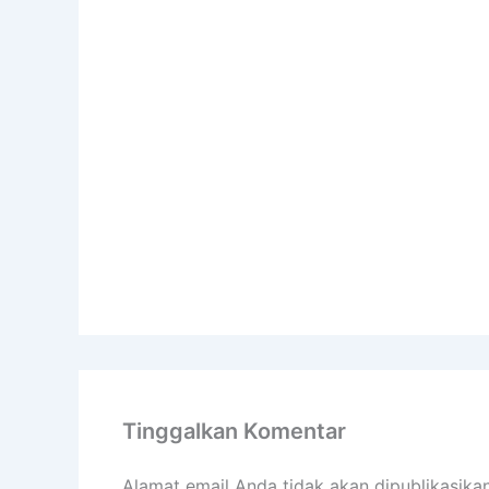
Tinggalkan Komentar
Alamat email Anda tidak akan dipublikasikan