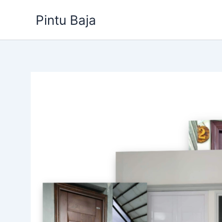
Lewati
Pintu Baja
ke
konten