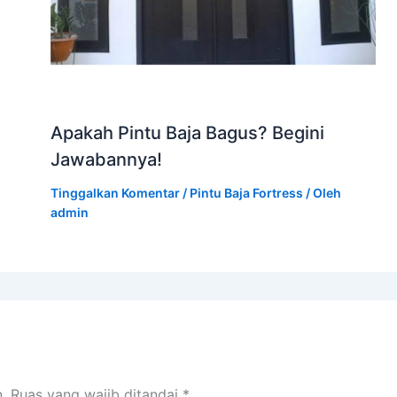
Apakah Pintu Baja Bagus? Begini
Jawabannya!
Tinggalkan Komentar
/
Pintu Baja Fortress
/ Oleh
admin
.
Ruas yang wajib ditandai
*