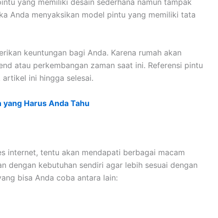
pintu yang memiliki desain sederhana namun tampak
tika Anda menyaksikan model pintu yang memiliki tata
berikan keuntungan bagi Anda. Karena rumah akan
trend atau perkembangan zaman saat ini. Referensi pintu
rtikel ini hingga selesai.
n yang Harus Anda Tahu
 internet, tentu akan mendapati berbagai macam
an dengan kebutuhan sendiri agar lebih sesuai dengan
ang bisa Anda coba antara lain: