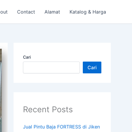
out
Contact
Alamat
Katalog & Harga
Cari
Cari
Recent Posts
Jual Pintu Baja FORTRESS di Jiken