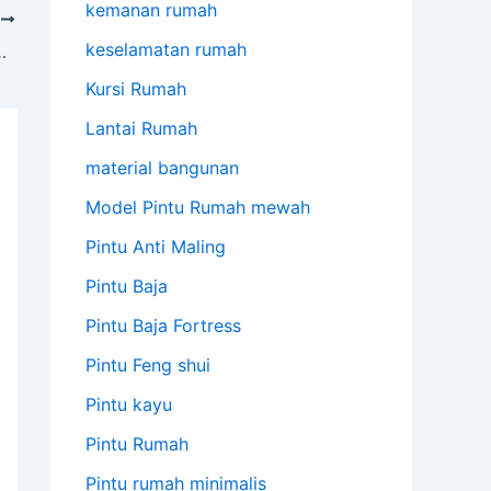
kemanan rumah
T
keselamatan rumah
ng Minimalis Modern
Kursi Rumah
Lantai Rumah
material bangunan
Model Pintu Rumah mewah
Pintu Anti Maling
Pintu Baja
Pintu Baja Fortress
Pintu Feng shui
Pintu kayu
Pintu Rumah
Pintu rumah minimalis