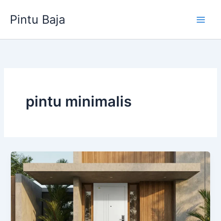
Lewati
Pintu Baja
ke
konten
pintu minimalis