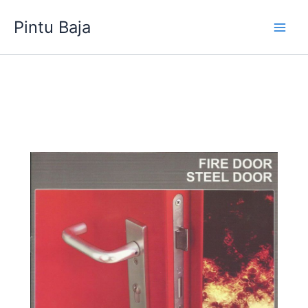
Lewati
Pintu Baja
ke
konten