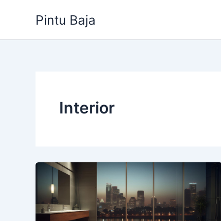
Lewati
Pintu Baja
ke
konten
Interior